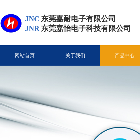
JNC
东莞嘉耐电子有限公司
JNR
东莞嘉怡电子科技有限公司
网站首页
关于我们
产品中心