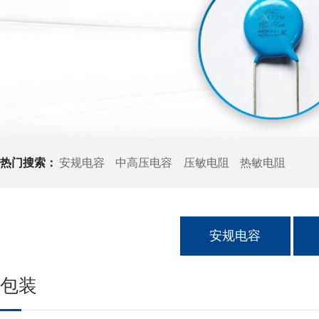
热门搜索：
安规电容
中高压电容
压敏电阻
热敏电阻
安规电容
包装