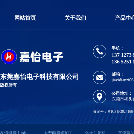
网站首页
关于我们
产品中
手机：
137 1273 
136 5251 
邮箱：
东莞嘉怡电子科技有限公司
jiayidianzi
版权所有
公司地址：
东莞市桥头镇
备案号：
粤ICP备2024166
友情链接 Link -
大型电脑锣加工
弘天注塑机
直流微